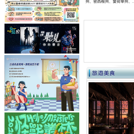
州、密西根州、愛荷華州、..