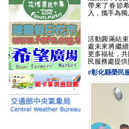
帶來了春節
入，攜手為獨
活動圓滿結束
處未來將繼續
更多福祉，共
民服務處提供
#彰化縣榮民