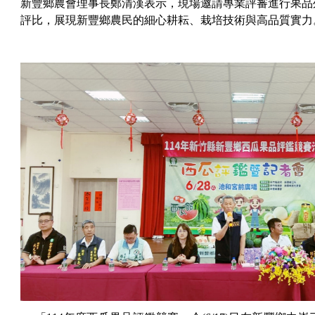
新豐鄉農會理事長鄭清漢表示，現場邀請專業評審進行果品
評比，展現新豐鄉農民的細心耕耘、栽培技術與高品質實力