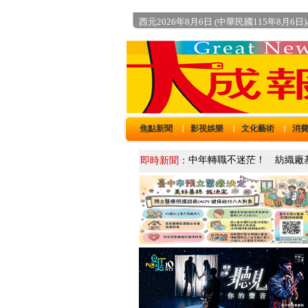
西元2026年8月6日 (中華民國115年8月6日
焦點新聞
影視娛樂
文化藝術
消
｜
｜
｜
即時新聞：