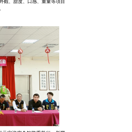
外觀、甜度、口感、重量等項目
。