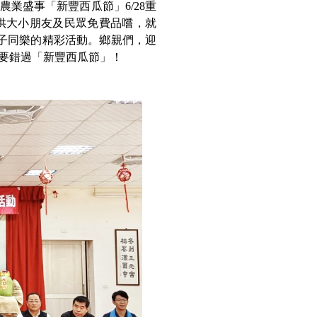
業盛事「新豐西瓜節」6/28重
提供大小朋友及民眾免費品嚐，就
親子同樂的精彩活動。鄉親們，迎
要錯過「新豐西瓜節」！