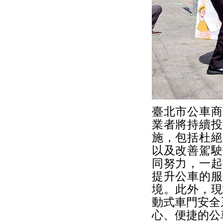
臺北市公車商
業者將持續投
施，包括杜絕
以及改善駕駛
同努力，一起
提升公車的服
境。此外，現
動式車門安全
心、便捷的公