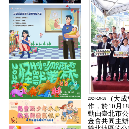
(大
2024-10-18
作，於10月
動由臺北市公
金會共同主辦
雙北地區的公