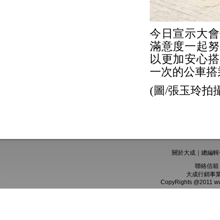
今日宣示大會
滿意度一起努
以更加安心搭
一次的公車搭
(圖/張玉玲拍攝