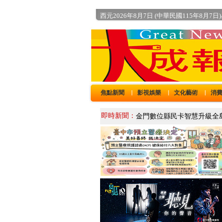
西元2026年8月7日 (中華民國115年8月7日
焦點新聞
影視娛樂
文化藝術
消
｜
｜
｜
即時新聞：