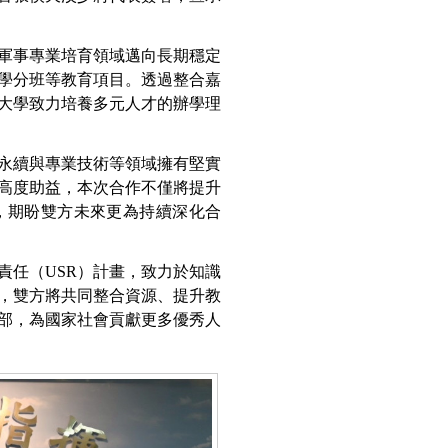
軍事專業培育領域邁向長期穩定
學分班等教育項目。透過整合嘉
大學致力培養多元人才的辦學理
永續與專業技術等領域擁有堅實
高度助益，本次合作不僅將提升
，期盼雙方未來更為持續深化合
責任（USR）計畫，致力於知識
，雙方將共同整合資源、提升教
部，為國家社會貢獻更多優秀人