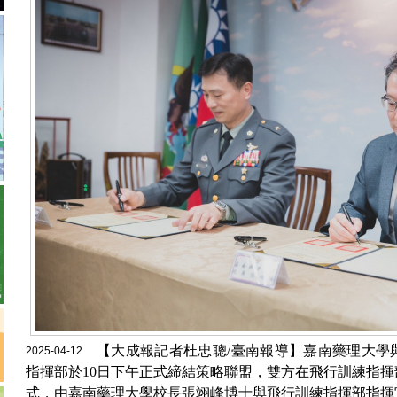
【大成報記者杜忠聰/臺南報導】嘉南藥理大學
2025-04-12
指揮部於10日下午正式締結策略聯盟，雙方在飛行訓練指
式，由嘉南藥理大學校長張翊峰博士與飛行訓練指揮部指揮