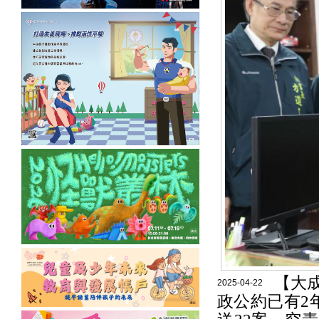
【大
2025-04-22
政公約已有2年