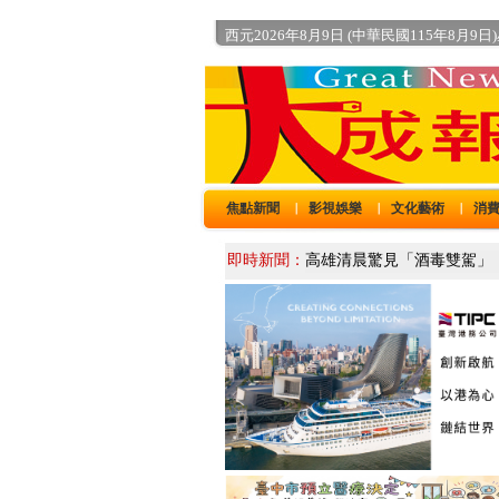
西元2026年8月9日 (中華民國115年8月9日
焦點新聞
影視娛樂
文化藝術
消
｜
｜
｜
即時新聞：