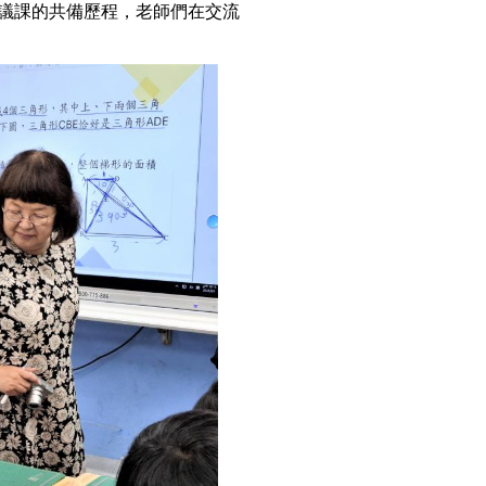
議課的共備歷程，老師們在交流