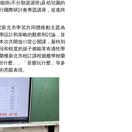
能班(不分類資源班)及幼兒園的
行國際研討會專題講座，促進跨
度新北市學習共同體推動主題為
學設計和策略的觀察和討論，並
本次共開放15堂公開課，最特別
段和程度的孩子都能享有適性學
更榮獲新北市校訂課程旗艦學校榮
館什麼」、「音樂玩什麼」等多
的亮眼表現。