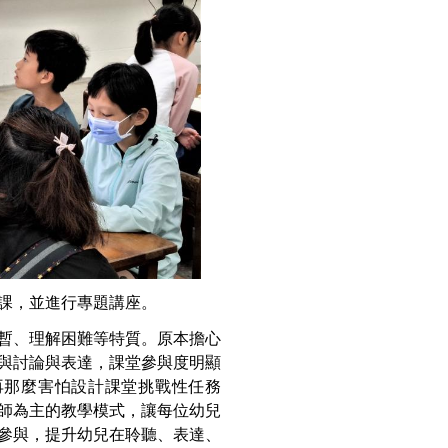
課，並進行專題講座。
暫、理解困難等特質。原本擔心
與討論與表達，課堂參與度明顯
再那麼害怕設計課堂挑戰性任務
師為主的教學模式，讓每位幼兒
參與，提升幼兒在聆聽、表達、