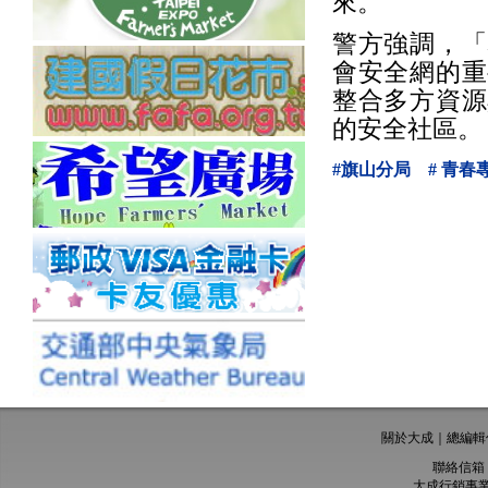
來。
警方強調，「
會安全網的重
整合多方資源
的安全社區。
#旗山分局
# 青春