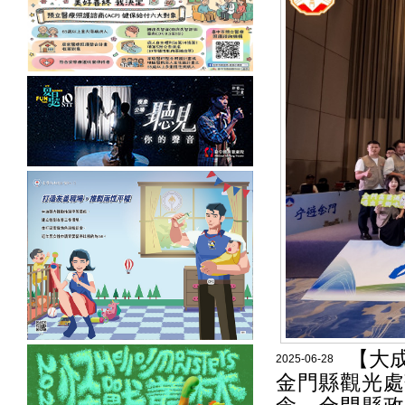
【大
2025-06-28
金門縣觀光處