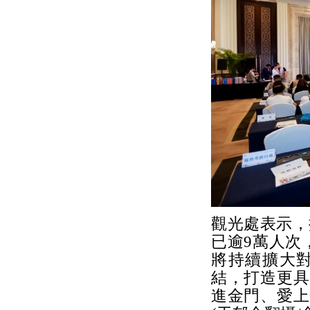
觀光處表示，
已逾9萬人次
將持續擴大
結，打造更具
進金門、愛上