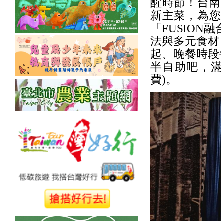
醒時節！台南
新主菜，為您
「FUSIO
法與多元食材
起、晚餐時段
半自助吧，滿
費)。