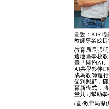
圖說：KIS
教師專業成長
教育局長張明
遠地區學校教
畫「擁抱AI
AI共學夥伴
成為教師進行
受到照顧，擺
育新模式，將
量共同幫助學
(圖/教育局提供