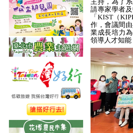
主持，為了系
請專家學者及
「KIST（KIPP
作，會議間由
業成長培力為
領導人才知能