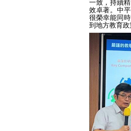
一致，持續精
效卓著。中平
很榮幸能同時
到地方教育政